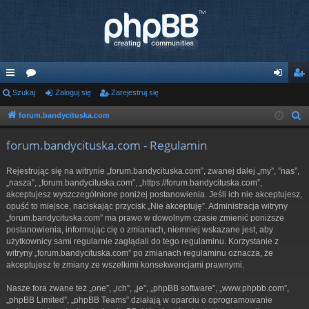
ię
Szukaj
or
Zaloguj się
Zarejestruj się
al
ar
ce
a
og
ej
forum.bandycituska.com
S
z
j
uj
es
forum.bandycituska.com - Regulamin
u
…
si
tru
k
Rejestrując się na witrynie „forum.bandycituska.com”, zwanej dalej „my”, ”nas”,
ę
j
a
„nasza”, „forum.bandycituska.com”, „https://forum.bandycituska.com”,
j
akceptujesz wyszczególnione poniżej postanowienia. Jeśli ich nie akceptujesz,
si
opuść to miejsce, naciskając przycisk „Nie akceptuję”. Administracja witryny
ę
„forum.bandycituska.com” ma prawo w dowolnym czasie zmienić poniższe
postanowienia, informując cię o zmianach, niemniej wskazane jest, aby
użytkownicy sami regularnie zaglądali do tego regulaminu. Korzystanie z
witryny „forum.bandycituska.com” po zmianach regulaminu oznacza, że
akceptujesz te zmiany ze wszelkimi konsekwencjami prawnymi.
Nasze fora zwane też „one”, „ich”, „je”, „phpBB software”, „www.phpbb.com”,
„phpBB Limited”, „phpBB Teams” działają w oparciu o oprogramowanie