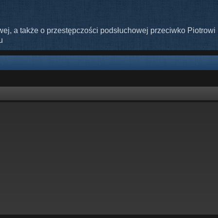
ej, a także o przestępczości podsłuchowej przeciwko Piotrowi 
u