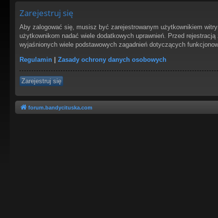
Zarejestruj się
Aby zalogować się, musisz być zarejestrowanym użytkownikiem witryny
użytkownikom nadać wiele dodatkowych uprawnień. Przed rejestracją
wyjaśnionych wiele podstawowych zagadnień dotyczących funkcjonowa
Regulamin
|
Zasady ochrony danych osobowych
Zarejestruj się
forum.bandycituska.com