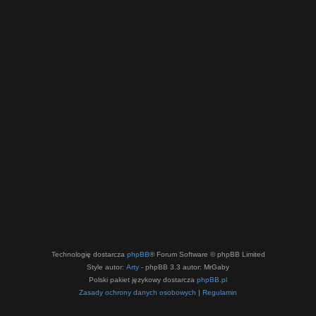
Technologię dostarcza
phpBB
® Forum Software © phpBB Limited
Style autor:
Arty
- phpBB 3.3 autor: MrGaby
Polski pakiet językowy dostarcza
phpBB.pl
Zasady ochrony danych osobowych
|
Regulamin