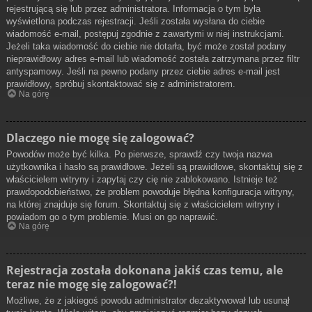
rejestrującą się lub przez administratora. Informacja o tym była
wyświetlona podczas rejestracji. Jeśli została wysłana do ciebie
wiadomość e-mail, postępuj zgodnie z zawartymi w niej instrukcjami.
Jeżeli taka wiadomość do ciebie nie dotarła, być może został podany
nieprawidłowy adres e-mail lub wiadomość została zatrzymana przez filtr
antyspamowy. Jeśli na pewno podany przez ciebie adres e-mail jest
prawidłowy, spróbuj skontaktować się z administratorem.
Na górę
Dlaczego nie mogę się zalogować?
Powodów może być kilka. Po pierwsze, sprawdź czy twoja nazwa
użytkownika i hasło są prawidłowe. Jeżeli są prawidłowe, skontaktuj się z
właścicielem witryny i zapytaj czy cię nie zablokowano. Istnieje też
prawdopodobieństwo, że problem powoduje błędna konfiguracja witryny,
na której znajduje się forum. Skontaktuj się z właścicielem witryny i
powiadom go o tym problemie. Musi on go naprawić.
Na górę
Rejestracja została dokonana jakiś czas temu, ale
teraz nie mogę się zalogować?!
Możliwe, że z jakiegoś powodu administrator dezaktywował lub usunął