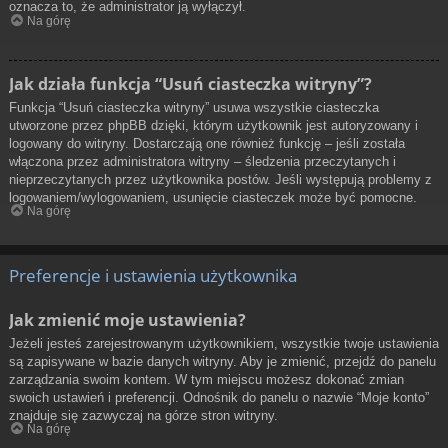
oznacza to, że administrator ją wyłączył.
Na górę
Jak działa funkcja “Usuń ciasteczka witryny”?
Funkcja “Usuń ciasteczka witryny” usuwa wszystkie ciasteczka
utworzone przez phpBB dzięki, którym użytkownik jest autoryzowany i
logowany do witryny. Dostarczają one również funkcję – jeśli została
włączona przez administratora witryny – śledzenia przeczytanych i
nieprzeczytanych przez użytkownika postów. Jeśli występują problemy z
logowaniem/wylogowaniem, usunięcie ciasteczek może być pomocne.
Na górę
Preferencje i ustawienia użytkownika
Jak zmienić moje ustawienia?
Jeżeli jesteś zarejestrowanym użytkownikiem, wszystkie twoje ustawienia
są zapisywane w bazie danych witryny. Aby je zmienić, przejdź do panelu
zarządzania swoim kontem. W tym miejscu możesz dokonać zmian
swoich ustawień i preferencji. Odnośnik do panelu o nazwie “Moje konto”
znajduje się zazwyczaj na górze stron witryny.
Na górę