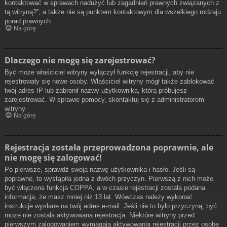
kontaktować w sprawach nadużyć lub zagadnień prawnych związanych z
tą witryną?”, a także nie są punktem kontaktowym dla wszelkiego rodzaju
porad prawnych.
Na górę
Dlaczego nie mogę się zarejestrować?
Być może właściciel witryny wyłączył funkcję rejestracji, aby nie
rejestrowały się nowe osoby. Właściciel witryny mógł także zablokować
twój adres IP lub zabronił nazwy użytkownika, którą próbujesz
zarejestrować. W sprawie pomocy, skontaktuj się z administratorem
witryny.
Na górę
Rejestracja została przeprowadzona poprawnie, ale
nie mogę się zalogować!
Po pierwsze, sprawdź swoją nazwę użytkownika i hasło. Jeśli są
poprawne, to wystąpiła jedna z dwóch przyczyn. Pierwszą z nich może
być włączona funkcja COPPA, a w czasie rejestracji została podana
informacja, że masz mniej niż 13 lat. Wówczas należy wykonać
instrukcje wysłane na twój adres e-mail. Jeśli nie to było przyczyną, być
może nie została aktywowana rejestracja. Niektóre witryny przed
pierwszym zalogowaniem wymagają aktywowania rejestracji przez osobę