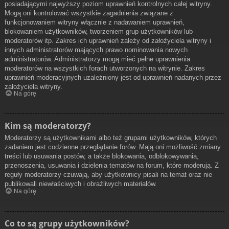
posiadającymi najwyższy poziom uprawnień kontrolnych całej witryny.
Mogą oni kontrolować wszystkie zagadnienia związane z
funkcjonowaniem witryny włącznie z nadawaniem uprawnień,
blokowaniem użytkowników, tworzeniem grup użytkowników lub
moderatorów itp. Zakres ich uprawnień zależy od założyciela witryny i
innych administratorów mających prawo nominowania nowych
administratorów. Administratorzy mogą mieć pełne uprawnienia
moderatorów na wszystkich forach utworzonych na witrynie. Zakres
uprawnień moderacyjnych uzależniony jest od uprawnień nadanych przez
założyciela witryny.
Na górę
Kim są moderatorzy?
Moderatorzy są użytkownikami albo też grupami użytkowników, których
zadaniem jest codzienne przeglądanie forów. Mają oni możliwość zmiany
treści lub usuwania postów, a także blokowania, odblokowywania,
przenoszenia, usuwania i dzielenia tematów na forum, które moderują. Z
reguły moderatorzy czuwają, aby użytkownicy pisali na temat oraz nie
publikowali niewłaściwych i obraźliwych materiałów.
Na górę
Co to są grupy użytkowników?