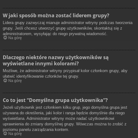
W jaki sposób można zostać liderem grupy?
Lidera grupy zazwyczaj mianuje administrator witryny podczas tworzenia
grupy. Jeśli chcesz utworzyć grupę użytkowników, skontaktuj się z
administratorem, wysyłając do niego prywatną wiadomość.
Na górę
Dlaczego niektóre nazwy użytkowników są
wyświetlane innymi kolorami?
Możliwe, że administrator witryny przypisał kolor członkom grupy, aby
ułatwić identyfikowanie członków tej grupy.
Na górę
Co to jest “Domyślna grupa użytkownika”?
Jeżeli użytkownik jest członkiem kilku grup, jego domyślna grupa jest
używana do określenia, jaki kolor i ranga będzie domyślnie dla niego
wyświetlana. Administrator witryny może nadać użytkownikowi
uprawnienia do zmiany domyślnej grupy. Wówczas można to zrobić z
poziomu panelu zarządzania kontem.
Na górę