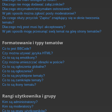
Dlaczego nie mogę dodawać załączników?
Dlaczego otrzymałem/otrzymałam ostrzeżenie?
W jaki sposób można zgłosić posty moderatorowi?
Do czego służy przycisk “Zapisz” znajdujący się w oknie tworzenia
tematu?
Dlaczego mój post musi być akceptowany?
W jaki sposób mogę przesunąć swój temat na górę strony tematów?
Formatowanie i typy tematów
Co to jest BBCode?
Czy można używać języka HTML?
Co to są są emotikony?
Czy można umieszczać obrazki w poście?
Co to są ogłoszenia globalne?
Co to są ogłoszenia?
Co to są przyklejone tematy?
Co to są zamknięte tematy?
Co to są ikony tematu?
Rangi użytkownika i grupy
Kim są administratorzy?
Kim są moderatorzy?
Co to są grupy użytkowników?