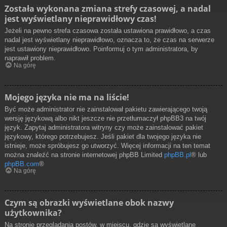
Została wykonana zmiana strefy czasowej, a nadal
jest wyświetlany nieprawidłowy czas!
Jeżeli na pewno strefa czasowa została ustawiona prawidłowo, a czas
nadal jest wyświetlany nieprawidłowo, oznacza to, że czas na serwerze
jest ustawiony nieprawidłowo. Poinformuj o tym administratora, by
naprawił problem.
Na górę
Mojego języka nie ma na liście!
Być może administrator nie zainstalował pakietu zawierającego twoją
wersję językową albo nikt jeszcze nie przetłumaczył phpBB3 na twój
język. Zapytaj administratora witryny czy może zainstalować pakiet
językowy, którego potrzebujesz. Jeśli pakiet dla twojego języka nie
istnieje, może spróbujesz go utworzyć. Więcej informacji na ten temat
można znaleźć na stronie internetowej phpBB Limited
phpBB.pl
® lub
phpBB.com
®
Na górę
Czym są obrazki wyświetlane obok nazwy
użytkownika?
Na stronie przeglądania postów, w miejscu, gdzie są wyświetlane