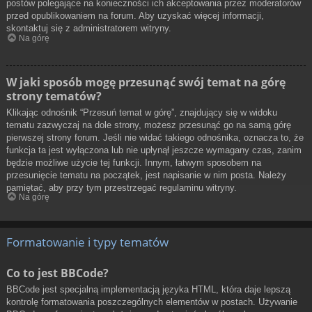
postów polegające na konieczności ich akceptowania przez moderatorów
przed opublikowaniem na forum. Aby uzyskać więcej informacji,
skontaktuj się z administratorem witryny.
Na górę
W jaki sposób mogę przesunąć swój temat na górę
strony tematów?
Klikając odnośnik “Przesuń temat w górę”, znajdujący się w widoku
tematu zazwyczaj na dole strony, możesz przesunąć go na samą górę
pierwszej strony forum. Jeśli nie widać takiego odnośnika, oznacza to, że
funkcja ta jest wyłączona lub nie upłynął jeszcze wymagany czas, zanim
będzie możliwe użycie tej funkcji. Innym, łatwym sposobem na
przesunięcie tematu na początek, jest napisanie w nim posta. Należy
pamiętać, aby przy tym przestrzegać regulaminu witryny.
Na górę
Formatowanie i typy tematów
Co to jest BBCode?
BBCode jest specjalną implementacją języka HTML, która daje lepszą
kontrolę formatowania poszczególnych elementów w postach. Używanie