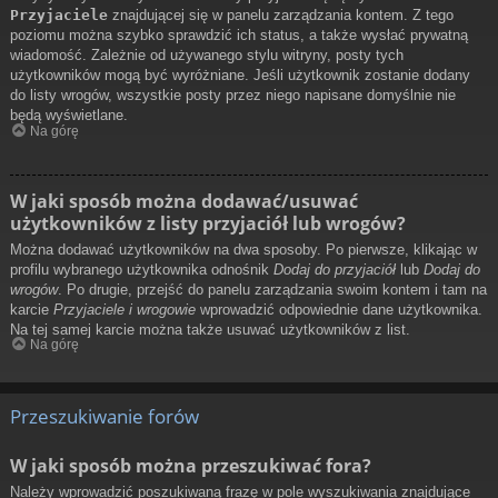
Przyjaciele
znajdującej się w panelu zarządzania kontem. Z tego
poziomu można szybko sprawdzić ich status, a także wysłać prywatną
wiadomość. Zależnie od używanego stylu witryny, posty tych
użytkowników mogą być wyróżniane. Jeśli użytkownik zostanie dodany
do listy wrogów, wszystkie posty przez niego napisane domyślnie nie
będą wyświetlane.
Na górę
W jaki sposób można dodawać/usuwać
użytkowników z listy przyjaciół lub wrogów?
Można dodawać użytkowników na dwa sposoby. Po pierwsze, klikając w
profilu wybranego użytkownika odnośnik
Dodaj do przyjaciół
lub
Dodaj do
wrogów
. Po drugie, przejść do panelu zarządzania swoim kontem i tam na
karcie
Przyjaciele i wrogowie
wprowadzić odpowiednie dane użytkownika.
Na tej samej karcie można także usuwać użytkowników z list.
Na górę
Przeszukiwanie forów
W jaki sposób można przeszukiwać fora?
Należy wprowadzić poszukiwaną frazę w pole wyszukiwania znajdujące