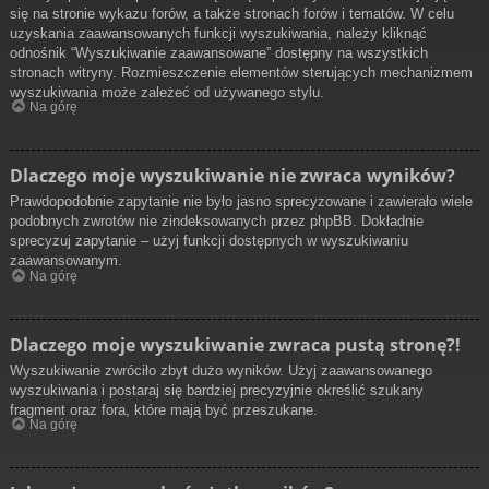
się na stronie wykazu forów, a także stronach forów i tematów. W celu
uzyskania zaawansowanych funkcji wyszukiwania, należy kliknąć
odnośnik “Wyszukiwanie zaawansowane” dostępny na wszystkich
stronach witryny. Rozmieszczenie elementów sterujących mechanizmem
wyszukiwania może zależeć od używanego stylu.
Na górę
Dlaczego moje wyszukiwanie nie zwraca wyników?
Prawdopodobnie zapytanie nie było jasno sprecyzowane i zawierało wiele
podobnych zwrotów nie zindeksowanych przez phpBB. Dokładnie
sprecyzuj zapytanie – użyj funkcji dostępnych w wyszukiwaniu
zaawansowanym.
Na górę
Dlaczego moje wyszukiwanie zwraca pustą stronę?!
Wyszukiwanie zwróciło zbyt dużo wyników. Użyj zaawansowanego
wyszukiwania i postaraj się bardziej precyzyjnie określić szukany
fragment oraz fora, które mają być przeszukane.
Na górę