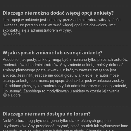
Dlaczego nie można dodać więcej opcji ankiety?
Limit opcji w ankiecie jest ustalany przez administratora witryny. Jeśli
uważasz, że potrzebujesz wstawić więcej opcji niż dozwolony limit,
skontaktuj się z administratorem witryny.
Na górę
W jaki sposób zmienić lub usunąć ankietę?
Podobnie, jak posty, ankiety mogą być zmieniane tylko przez ich autorów,
moderatorów lub administratorów. Aby zmienić ankietę, należy dokonać
zmiany pierwszego posta w wątku, z którym zawsze związana jest
ankieta. Jeśli nikt jeszcze nie oddał głosu w ankiecie, jej autor może
usunąć ankietę lub zmienić jej opcje. Jednakże, jeśli w ankiecie zostały
już oddane głosy, tylko moderatorzy lub administratorzy mogą ją zmienić,
lub usunąć. Zapobiega to modyfikowaniu ankiety w czasie jej trwania.
Na górę
Dlaczego nie mam dostępu do forum?
Niektóre fora mogą być dostępne tylko dla określonych grup lub
użytkowników. Aby przeglądać, czytać, pisać na nich lub wykonywać inne