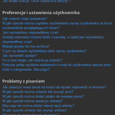
Jak działa funkcja “Usuń ciasteczka witryny”?
Preferencje i ustawienia użytkownika
Jak zmienić moje ustawienia?
W jaki sposób można zapobiec wyświetlaniu nazwy użytkownika na liście
użytkowników przeglądających forum?
Jest wyświetlany nieprawidłowy czas!
Została wykonana zmiana strefy czasowej, a nadal jest wyświetlany
nieprawidłowy czas!
Mojego języka nie ma na liście!
Czym są obrazki wyświetlane obok nazwy użytkownika?
Jak wyświetlić awatar?
Co to jest ranga i jak można ją zmienić?
Podczas próby wysłania wiadomości e-mail do użytkownika witryna prosi
mnie o zalogowanie. Dlaczego?
Problemy z pisaniem
Jak utworzyć nowy temat na forum lub wysłać odpowiedź w temacie?
W jaki sposób można zmienić lub usunąć post?
W jaki sposób można dodać podpis do swojego posta?
W jaki sposób można utworzyć ankietę?
Dlaczego nie można dodać więcej opcji ankiety?
W jaki sposób zmienić lub usunąć ankietę?
Dlaczego nie mam dostępu do forum?