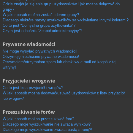
Gdzie znajduje się spis grup użytkowników i jak można dołączyć do
grupy?
W jaki sposób można zostać liderem grupy?
Dlaczego niektóre nazwy użytkowników są wyświetlane innymi kolorami?
Co to jest “Domyślna grupa użytkownika”?
Czym jest odnośnik “Zespół administracyjny”?
Prywatne wiadomości
Nie mogę wysyłać prywatnych wiadomości!
Otrzymuję niechciane prywatne wiadomości!
Otrzymałem/otrzymałam spam lub obraźliwy e-mail od kogoś z tej
witryny!
Przyjaciele i wrogowie
Co to jest lista przyjaciół i wrogów?
W jaki sposób można dodawać/usuwać użytkowników z listy przyjaciół
lub wrogów?
Przeszukiwanie forów
W jaki sposób można przeszukiwać fora?
Dlaczego moje wyszukiwanie nie zwraca wyników?
Dlaczego moje wyszukiwanie zwraca pustą stronę?!