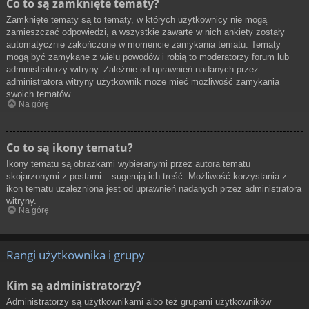
Co to są zamknięte tematy?
Zamknięte tematy są to tematy, w których użytkownicy nie mogą
zamieszczać odpowiedzi, a wszystkie zawarte w nich ankiety zostały
automatycznie zakończone w momencie zamykania tematu. Tematy
mogą być zamykane z wielu powodów i robią to moderatorzy forum lub
administratorzy witryny. Zależnie od uprawnień nadanych przez
administratora witryny użytkownik może mieć możliwość zamykania
swoich tematów.
Na górę
Co to są ikony tematu?
Ikony tematu są obrazkami wybieranymi przez autora tematu
skojarzonymi z postami – sugerują ich treść. Możliwość korzystania z
ikon tematu uzależniona jest od uprawnień nadanych przez administratora
witryny.
Na górę
Rangi użytkownika i grupy
Kim są administratorzy?
Administratorzy są użytkownikami albo też grupami użytkowników