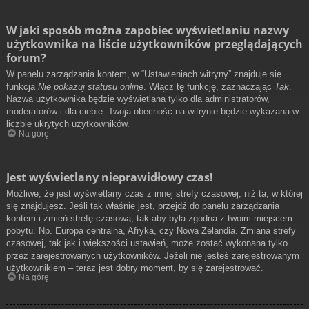
W jaki sposób można zapobiec wyświetlaniu nazwy
użytkownika na liście użytkowników przeglądających
forum?
W panelu zarządzania kontem, w “Ustawieniach witryny” znajduje się
funkcja
Nie pokazuj statusu online
. Włącz tę funkcję, zaznaczając
Tak
.
Nazwa użytkownika będzie wyświetlana tylko dla administratorów,
moderatorów i dla ciebie. Twoja obecność na witrynie będzie wykazana w
liczbie ukrytych użytkowników.
Na górę
Jest wyświetlany nieprawidłowy czas!
Możliwe, że jest wyświetlany czas z innej strefy czasowej, niż ta, w której
się znajdujesz. Jeśli tak właśnie jest, przejdź do panelu zarządzania
kontem i zmień strefę czasową, tak aby była zgodna z twoim miejscem
pobytu. Np. Europa centralna, Afryka, czy Nowa Zelandia. Zmiana strefy
czasowej, tak jak i większości ustawień, może zostać wykonana tylko
przez zarejestrowanych użytkowników. Jeżeli nie jesteś zarejestrowanym
użytkownikiem – teraz jest dobry moment, by się zarejestrować.
Na górę