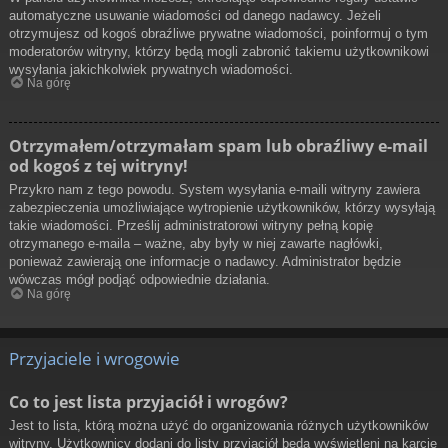
automatyczne usuwanie wiadomości od danego nadawcy. Jeżeli
otrzymujesz od kogoś obraźliwe prywatne wiadomości, poinformuj o tym
moderatorów witryny, którzy będą mogli zabronić takiemu użytkownikowi
wysyłania jakichkolwiek prywatnych wiadomości.
Na górę
Otrzymałem/otrzymałam spam lub obraźliwy e-mail
od kogoś z tej witryny!
Przykro nam z tego powodu. System wysyłania e-maili witryny zawiera
zabezpieczenia umożliwiające wytropienie użytkowników, którzy wysyłają
takie wiadomości. Prześlij administratorowi witryny pełną kopię
otrzymanego e-maila – ważne, aby były w niej zawarte nagłówki,
ponieważ zawierają one informacje o nadawcy. Administrator będzie
wówczas mógł podjąć odpowiednie działania.
Na górę
Przyjaciele i wrogowie
Co to jest lista przyjaciół i wrogów?
Jest to lista, którą można użyć do organizowania różnych użytkowników
witryny. Użytkownicy dodani do listy przyjaciół będą wyświetleni na karcie