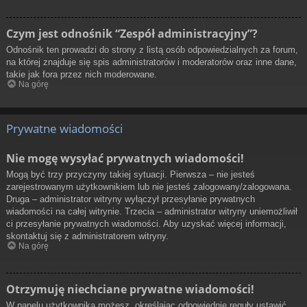
Czym jest odnośnik “Zespół administracyjny”?
Odnośnik ten prowadzi do strony z listą osób odpowiedzialnych za forum,
na której znajduje się spis administratorów i moderatorów oraz inne dane,
takie jak fora przez nich moderowane.
Na górę
Prywatne wiadomości
Nie mogę wysyłać prywatnych wiadomości!
Mogą być trzy przyczyny takiej sytuacji. Pierwsza – nie jesteś
zarejestrowanym użytkownikiem lub nie jesteś zalogowany/zalogowana.
Druga – administrator witryny wyłączył przesyłanie prywatnych
wiadomości na całej witrynie. Trzecia – administrator witryny uniemożliwił
ci przesyłanie prywatnych wiadomości. Aby uzyskać więcej informacji,
skontaktuj się z administratorem witryny.
Na górę
Otrzymuję niechciane prywatne wiadomości!
W panelu użytkownika możesz, określając odpowiednie reguły ustawić