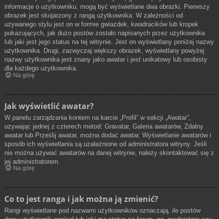
informacje o użytkowniku, mogą być wyświetlane dwa obrazki. Pierwszy
obrazek jest skojarzony z rangą użytkownika. W zależności od
używanego stylu jest on w formie gwiazdek, kwadracików lub kropek
pokazujących, jak dużo postów zostało napisanych przez użytkownika
lub jaki jest jego status na tej witrynie. Jest on wyświetlany poniżej nazwy
użytkownika. Drugi, zazwyczaj większy obrazek, wyświetlany powyżej
nazwy użytkownika jest znany jako awatar i jest unikatowy lub osobisty
dla każdego użytkownika.
Na górę
Jak wyświetlić awatar?
W panelu zarządzania kontem na karcie „Profil” w sekcji „Awatar”,
używając jednej z czterech metod: Gravatar, Galeria awatarów, Zdalny
awatar lub Prześlij awatar, można dodać awatar. Wyświetlanie awatarów i
sposób ich wyświetlania są uzależnione od administratora witryny. Jeśli
nie można używać awatarów na danej witrynie, należy skontaktować się z
jej administratorem.
Na górę
Co to jest ranga i jak można ją zmienić?
Rangi wyświetlane pod nazwami użytkowników oznaczają, ile postów