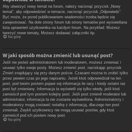
Aby utworzyć nowy temat na forum, należy nacisnąć przycisk „Nowy
temat”, aby odpowiedzieć w temacie, nacisnąć przycisk „Odpowiedz”.
Być może, że przed publikowaniem wiadomości trzeba będzie się
zarejestrować. Na dole strony forum lub strony tematów jest wyświetlana
lista uprawnień użytkownika na każdym forum. Na przykład: Możesz
tworzyć nowe tematy, Możesz dodawać załączniki itp.
Na górę
W jaki sposób można zmienić lub usunąć post?
Jeśli nie jesteś administratorem lub moderatorem, możesz zmieniać i
usuwać tylko swoje posty. Możesz zmienić post, naciskając przycisk
Zmień
znajdujący się przy danym poście. Czasami można to zrobić tylko
przez pewien czas po jego napisaniu. Jeżeli ktoś odpowiedział na ten
post, pod twoim postem pojawi się informacja ile razy i kiedy ostatni raz
post był zmieniany. Informacja ta wyświetli się tylko wtedy, jeśli ktoś
zamieścił pod tym postem kolejny post. Jeśli post zmienił moderator lub
administrator, informacja ta nie zostanie wyświetlona. Administratorzy i
moderatorzy mogą zostawić notatkę z informacją, dlaczego ten post
zmieniali. Zwykli użytkownicy nie mogą usuwać postów, gdy ktoś
zamieścił pod ich postem nowy post.
Na górę