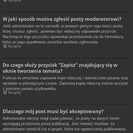
Na górę
W jaki sposób można zgłosić posty moderatorowi?
Jeśli administrator na to zezwolił, w prawym górnym rogu treści posta,
który chcesz zgłosić, powinien być widoczny odpowiedni przycisk.
Naciśnięcie tego przycisku spowoduje przeniesienie cię do formularza,
który po jego wypełnieniu umożliwi wysłanie zgłoszenia.
Na górę
Do czego służy przycisk “Zapisz” znajdujący się w
oknie tworzenia tematu?
Funkcja ta umożliwia zapisanie kopii roboczej i dokończenie pisania oraz
wysłanie w późniejszym czasie. Zapisaną kopię roboczą można wczytać
z poziomu panelu użytkownika.
Na górę
Dlaczego mój post musi być akceptowany?
Administrator witryny mógł zadecydować, że posty na danym forum
wymagają przejrzenia przed publikacją. Jest również możliwe, że
administrator umieścił cię w grupie, która ma ograniczenia publikowania