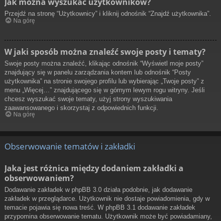
Jak można wyszukać użytkowników?
Przejdź na stronę “Użytkownicy” i kliknij odnośnik “Znajdź użytkownika”.
Na górę
W jaki sposób można znaleźć swoje posty i tematy?
Swoje posty można znaleźć, klikając odnośnik “Wyświetl moje posty”
znajdujący się w panelu zarządzania kontem lub odnośnik “Posty
użytkownika” na stronie swojego profilu lub wybierając „Twoje posty” z
menu „Więcej…” znajdującego się w górnym lewym rogu witryny. Jeśli
chcesz wyszukać swoje tematy, użyj strony wyszukiwania
zaawansowanego i skorzystaj z odpowiednich funkcji.
Na górę
Obserwowanie tematów i zakładki
Jaka jest różnica między dodaniem zakładki a
obserwowaniem?
Dodawanie zakładek w phpBB 3.0 działa podobnie, jak dodawanie
zakładek w przeglądarce. Użytkownik nie dostaje powiadomienia, gdy w
temacie pojawia się nowa treść. W phpBB 3.1 dodawanie zakładek
przypomina obserwowanie tematu. Użytkownik może być powiadamiany,