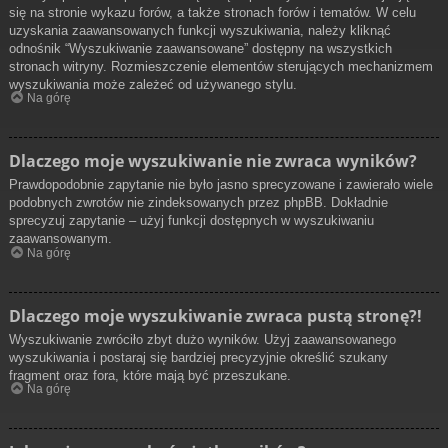
się na stronie wykazu forów, a także stronach forów i tematów. W celu
uzyskania zaawansowanych funkcji wyszukiwania, należy kliknąć
odnośnik “Wyszukiwanie zaawansowane” dostępny na wszystkich
stronach witryny. Rozmieszczenie elementów sterujących mechanizmem
wyszukiwania może zależeć od używanego stylu.
Na górę
Dlaczego moje wyszukiwanie nie zwraca wyników?
Prawdopodobnie zapytanie nie było jasno sprecyzowane i zawierało wiele
podobnych zwrotów nie zindeksowanych przez phpBB. Dokładnie
sprecyzuj zapytanie – użyj funkcji dostępnych w wyszukiwaniu
zaawansowanym.
Na górę
Dlaczego moje wyszukiwanie zwraca pustą stronę?!
Wyszukiwanie zwróciło zbyt dużo wyników. Użyj zaawansowanego
wyszukiwania i postaraj się bardziej precyzyjnie określić szukany
fragment oraz fora, które mają być przeszukane.
Na górę