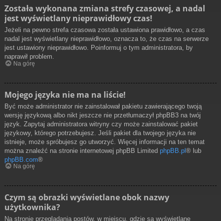
Została wykonana zmiana strefy czasowej, a nadal
jest wyświetlany nieprawidłowy czas!
Jeżeli na pewno strefa czasowa została ustawiona prawidłowo, a czas
nadal jest wyświetlany nieprawidłowo, oznacza to, że czas na serwerze
jest ustawiony nieprawidłowo. Poinformuj o tym administratora, by
naprawił problem.
Na górę
Mojego języka nie ma na liście!
Być może administrator nie zainstalował pakietu zawierającego twoją
wersję językową albo nikt jeszcze nie przetłumaczył phpBB3 na twój
język. Zapytaj administratora witryny czy może zainstalować pakiet
językowy, którego potrzebujesz. Jeśli pakiet dla twojego języka nie
istnieje, może spróbujesz go utworzyć. Więcej informacji na ten temat
można znaleźć na stronie internetowej phpBB Limited
phpBB.pl
® lub
phpBB.com
®
Na górę
Czym są obrazki wyświetlane obok nazwy
użytkownika?
Na stronie przeglądania postów, w miejscu, gdzie są wyświetlane