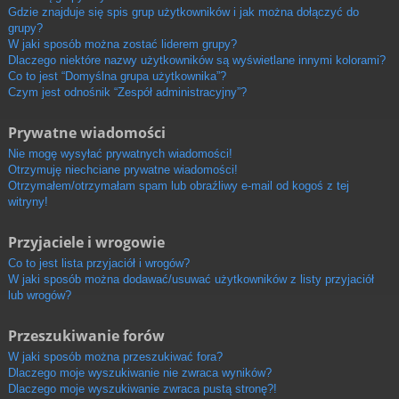
Gdzie znajduje się spis grup użytkowników i jak można dołączyć do
grupy?
W jaki sposób można zostać liderem grupy?
Dlaczego niektóre nazwy użytkowników są wyświetlane innymi kolorami?
Co to jest “Domyślna grupa użytkownika”?
Czym jest odnośnik “Zespół administracyjny”?
Prywatne wiadomości
Nie mogę wysyłać prywatnych wiadomości!
Otrzymuję niechciane prywatne wiadomości!
Otrzymałem/otrzymałam spam lub obraźliwy e-mail od kogoś z tej
witryny!
Przyjaciele i wrogowie
Co to jest lista przyjaciół i wrogów?
W jaki sposób można dodawać/usuwać użytkowników z listy przyjaciół
lub wrogów?
Przeszukiwanie forów
W jaki sposób można przeszukiwać fora?
Dlaczego moje wyszukiwanie nie zwraca wyników?
Dlaczego moje wyszukiwanie zwraca pustą stronę?!