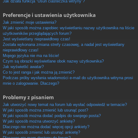
Jak działa funkcja “Usuń ciasteczka witryny”?
Preferencje i ustawienia użytkownika
Jak zmienić moje ustawienia?
W jaki sposób można zapobiec wyświetlaniu nazwy użytkownika na liście
użytkowników przeglądających forum?
Jest wyświetlany nieprawidłowy czas!
Została wykonana zmiana strefy czasowej, a nadal jest wyświetlany
nieprawidłowy czas!
Mojego języka nie ma na liście!
Czym są obrazki wyświetlane obok nazwy użytkownika?
Jak wyświetlić awatar?
Co to jest ranga i jak można ją zmienić?
Podczas próby wysłania wiadomości e-mail do użytkownika witryna prosi
mnie o zalogowanie. Dlaczego?
Problemy z pisaniem
Jak utworzyć nowy temat na forum lub wysłać odpowiedź w temacie?
W jaki sposób można zmienić lub usunąć post?
W jaki sposób można dodać podpis do swojego posta?
W jaki sposób można utworzyć ankietę?
Dlaczego nie można dodać więcej opcji ankiety?
W jaki sposób zmienić lub usunąć ankietę?
Dlaczego nie mam dostępu do forum?