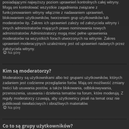
posiadającymi najwyższy poziom uprawnień kontrolnych całej witryny.
Mogą oni kontrolować wszystkie zagadnienia związane z
funkcjonowaniem witryny włącznie z nadawaniem uprawnień,
blokowaniem użytkowników, tworzeniem grup użytkowników lub
moderatorów itp. Zakres ich uprawnień zależy od założyciela witryny i
innych administratorów mających prawo nominowania nowych
administratorów. Administratorzy mogą mieć pełne uprawnienia
moderatorów na wszystkich forach utworzonych na witrynie. Zakres
uprawnień moderacyjnych uzależniony jest od uprawnień nadanych przez
założyciela witryny.
Na górę
Kim są moderatorzy?
Moderatorzy są użytkownikami albo też grupami użytkowników, których
zadaniem jest codzienne przeglądanie forów. Mają oni możliwość zmiany
treści lub usuwania postów, a także blokowania, odblokowywania,
przenoszenia, usuwania i dzielenia tematów na forum, które moderują. Z
reguły moderatorzy czuwają, aby użytkownicy pisali na temat oraz nie
publikowali niewłaściwych i obraźliwych materiałów.
Na górę
Co to są grupy użytkowników?