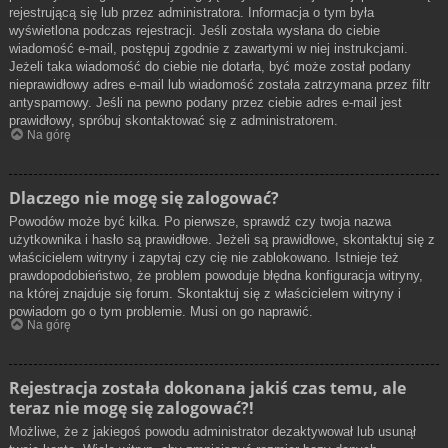
rejestrującą się lub przez administratora. Informacja o tym była
wyświetlona podczas rejestracji. Jeśli została wysłana do ciebie
wiadomość e-mail, postępuj zgodnie z zawartymi w niej instrukcjami.
Jeżeli taka wiadomość do ciebie nie dotarła, być może został podany
nieprawidłowy adres e-mail lub wiadomość została zatrzymana przez filtr
antyspamowy. Jeśli na pewno podany przez ciebie adres e-mail jest
prawidłowy, spróbuj skontaktować się z administratorem.
Na górę
Dlaczego nie mogę się zalogować?
Powodów może być kilka. Po pierwsze, sprawdź czy twoja nazwa
użytkownika i hasło są prawidłowe. Jeżeli są prawidłowe, skontaktuj się z
właścicielem witryny i zapytaj czy cię nie zablokowano. Istnieje też
prawdopodobieństwo, że problem powoduje błędna konfiguracja witryny,
na której znajduje się forum. Skontaktuj się z właścicielem witryny i
powiadom go o tym problemie. Musi on go naprawić.
Na górę
Rejestracja została dokonana jakiś czas temu, ale
teraz nie mogę się zalogować?!
Możliwe, że z jakiegoś powodu administrator dezaktywował lub usunął