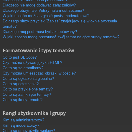
Dlaczego nie mogę dodawać załączników?
Dlaczego otrzymałem/otrzymałam ostrzeżenie?
W jaki sposób można zgłosić posty moderatorowi?
Do czego służy przycisk “Zapisz” znajdujący się w oknie tworzenia
tematu?
Dlaczego mój post musi być akceptowany?
W jaki sposób mogę przesunąć swój temat na górę strony tematów?
Formatowanie i typy tematów
Co to jest BBCode?
Czy można używać języka HTML?
Co to są są emotikony?
Czy można umieszczać obrazki w poście?
Co to są ogłoszenia globalne?
Co to są ogłoszenia?
Co to są przyklejone tematy?
Co to są zamknięte tematy?
Co to są ikony tematu?
Rangi użytkownika i grupy
Kim są administratorzy?
Kim są moderatorzy?
Co to są grupy użytkowników?