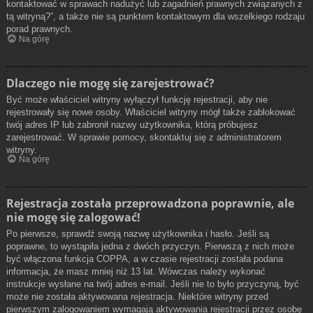
kontaktować w sprawach nadużyć lub zagadnień prawnych związanych z
tą witryną?”, a także nie są punktem kontaktowym dla wszelkiego rodzaju
porad prawnych.
Na górę
Dlaczego nie mogę się zarejestrować?
Być może właściciel witryny wyłączył funkcję rejestracji, aby nie
rejestrowały się nowe osoby. Właściciel witryny mógł także zablokować
twój adres IP lub zabronił nazwy użytkownika, którą próbujesz
zarejestrować. W sprawie pomocy, skontaktuj się z administratorem
witryny.
Na górę
Rejestracja została przeprowadzona poprawnie, ale
nie mogę się zalogować!
Po pierwsze, sprawdź swoją nazwę użytkownika i hasło. Jeśli są
poprawne, to wystąpiła jedna z dwóch przyczyn. Pierwszą z nich może
być włączona funkcja COPPA, a w czasie rejestracji została podana
informacja, że masz mniej niż 13 lat. Wówczas należy wykonać
instrukcje wysłane na twój adres e-mail. Jeśli nie to było przyczyną, być
może nie została aktywowana rejestracja. Niektóre witryny przed
pierwszym zalogowaniem wymagają aktywowania rejestracji przez osobę