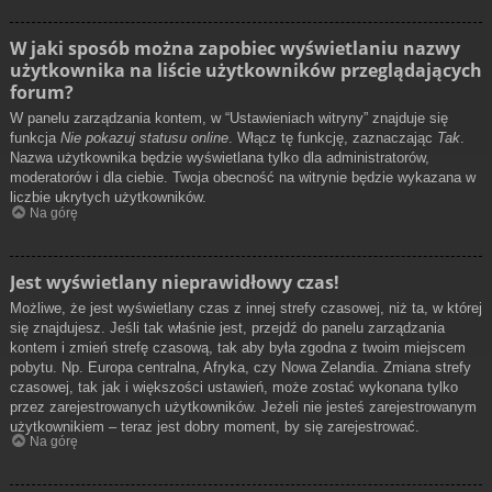
W jaki sposób można zapobiec wyświetlaniu nazwy
użytkownika na liście użytkowników przeglądających
forum?
W panelu zarządzania kontem, w “Ustawieniach witryny” znajduje się
funkcja
Nie pokazuj statusu online
. Włącz tę funkcję, zaznaczając
Tak
.
Nazwa użytkownika będzie wyświetlana tylko dla administratorów,
moderatorów i dla ciebie. Twoja obecność na witrynie będzie wykazana w
liczbie ukrytych użytkowników.
Na górę
Jest wyświetlany nieprawidłowy czas!
Możliwe, że jest wyświetlany czas z innej strefy czasowej, niż ta, w której
się znajdujesz. Jeśli tak właśnie jest, przejdź do panelu zarządzania
kontem i zmień strefę czasową, tak aby była zgodna z twoim miejscem
pobytu. Np. Europa centralna, Afryka, czy Nowa Zelandia. Zmiana strefy
czasowej, tak jak i większości ustawień, może zostać wykonana tylko
przez zarejestrowanych użytkowników. Jeżeli nie jesteś zarejestrowanym
użytkownikiem – teraz jest dobry moment, by się zarejestrować.
Na górę