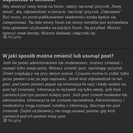
Aby utworzyć nowy temat na forum, należy nacisnąć przycisk „Nowy
temat”, aby odpowiedzieć w temacie, nacisnąć przycisk „Odpowiedz”.
Być może, że przed publikowaniem wiadomości trzeba będzie się
zarejestrować. Na dole strony forum lub strony tematów jest wyświetlana
lista uprawnień użytkownika na każdym forum. Na przykład: Możesz
tworzyć nowe tematy, Możesz dodawać załączniki itp.
Na górę
W jaki sposób można zmienić lub usunąć post?
Jeśli nie jesteś administratorem lub moderatorem, możesz zmieniać i
usuwać tylko swoje posty. Możesz zmienić post, naciskając przycisk
Zmień
znajdujący się przy danym poście. Czasami można to zrobić tylko
przez pewien czas po jego napisaniu. Jeżeli ktoś odpowiedział na ten
post, pod twoim postem pojawi się informacja ile razy i kiedy ostatni raz
post był zmieniany. Informacja ta wyświetli się tylko wtedy, jeśli ktoś
zamieścił pod tym postem kolejny post. Jeśli post zmienił moderator lub
administrator, informacja ta nie zostanie wyświetlona. Administratorzy i
moderatorzy mogą zostawić notatkę z informacją, dlaczego ten post
zmieniali. Zwykli użytkownicy nie mogą usuwać postów, gdy ktoś
zamieścił pod ich postem nowy post.
Na górę