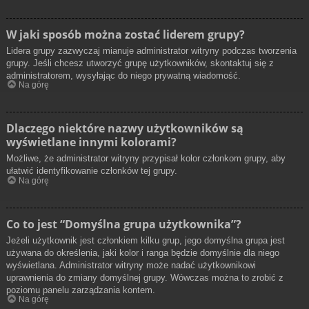
W jaki sposób można zostać liderem grupy?
Lidera grupy zazwyczaj mianuje administrator witryny podczas tworzenia
grupy. Jeśli chcesz utworzyć grupę użytkowników, skontaktuj się z
administratorem, wysyłając do niego prywatną wiadomość.
Na górę
Dlaczego niektóre nazwy użytkowników są
wyświetlane innymi kolorami?
Możliwe, że administrator witryny przypisał kolor członkom grupy, aby
ułatwić identyfikowanie członków tej grupy.
Na górę
Co to jest “Domyślna grupa użytkownika”?
Jeżeli użytkownik jest członkiem kilku grup, jego domyślna grupa jest
używana do określenia, jaki kolor i ranga będzie domyślnie dla niego
wyświetlana. Administrator witryny może nadać użytkownikowi
uprawnienia do zmiany domyślnej grupy. Wówczas można to zrobić z
poziomu panelu zarządzania kontem.
Na górę