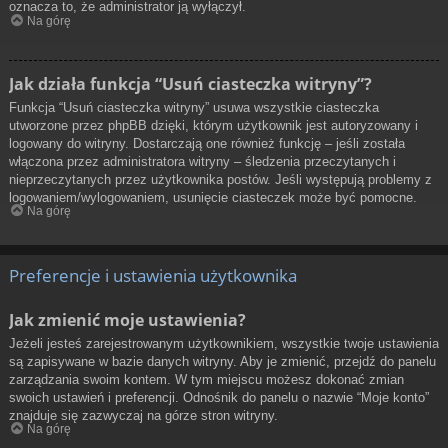
oznacza to, że administrator ją wyłączył.
Na górę
Jak działa funkcja “Usuń ciasteczka witryny”?
Funkcja “Usuń ciasteczka witryny” usuwa wszystkie ciasteczka
utworzone przez phpBB dzięki, którym użytkownik jest autoryzowany i
logowany do witryny. Dostarczają one również funkcję – jeśli została
włączona przez administratora witryny – śledzenia przeczytanych i
nieprzeczytanych przez użytkownika postów. Jeśli występują problemy z
logowaniem/wylogowaniem, usunięcie ciasteczek może być pomocne.
Na górę
Preferencje i ustawienia użytkownika
Jak zmienić moje ustawienia?
Jeżeli jesteś zarejestrowanym użytkownikiem, wszystkie twoje ustawienia
są zapisywane w bazie danych witryny. Aby je zmienić, przejdź do panelu
zarządzania swoim kontem. W tym miejscu możesz dokonać zmian
swoich ustawień i preferencji. Odnośnik do panelu o nazwie “Moje konto”
znajduje się zazwyczaj na górze stron witryny.
Na górę