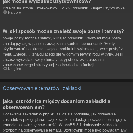
Jak można wyszukać użytkowników?
Przejdź na stronę “Użytkownicy” i kliknij odnośnik “Znajdź użytkownika”.
Na górę
W jaki sposób można znaleźć swoje posty i tematy?
Swoje posty można znaleźć, klikając odnośnik “Wyświetl moje posty”
znajdujący się w panelu zarządzania kontem lub odnośnik “Posty
użytkownika” na stronie swojego profilu lub wybierając „Twoje posty” z
menu „Więcej…” znajdującego się w górnym lewym rogu witryny. Jeśli
chcesz wyszukać swoje tematy, użyj strony wyszukiwania
zaawansowanego i skorzystaj z odpowiednich funkcji.
Na górę
Obserwowanie tematów i zakładki
Jaka jest różnica między dodaniem zakładki a
obserwowaniem?
Dodawanie zakładek w phpBB 3.0 działa podobnie, jak dodawanie
zakładek w przeglądarce. Użytkownik nie dostaje powiadomienia, gdy w
temacie pojawia się nowa treść. W phpBB 3.1 dodawanie zakładek
przypomina obserwowanie tematu. Użytkownik może być powiadamiany,