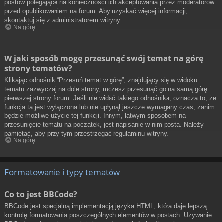
postów polegające na konieczności ich akceptowania przez moderatorów
przed opublikowaniem na forum. Aby uzyskać więcej informacji,
skontaktuj się z administratorem witryny.
Na górę
W jaki sposób mogę przesunąć swój temat na górę
strony tematów?
Klikając odnośnik “Przesuń temat w górę”, znajdujący się w widoku
tematu zazwyczaj na dole strony, możesz przesunąć go na samą górę
pierwszej strony forum. Jeśli nie widać takiego odnośnika, oznacza to, że
funkcja ta jest wyłączona lub nie upłynął jeszcze wymagany czas, zanim
będzie możliwe użycie tej funkcji. Innym, łatwym sposobem na
przesunięcie tematu na początek, jest napisanie w nim posta. Należy
pamiętać, aby przy tym przestrzegać regulaminu witryny.
Na górę
Formatowanie i typy tematów
Co to jest BBCode?
BBCode jest specjalną implementacją języka HTML, która daje lepszą
kontrolę formatowania poszczególnych elementów w postach. Używanie