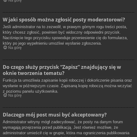
Na górę
W jaki sposób można zgłosić posty moderatorowi?
Jeśli administrator na to zezwolił, w prawym górnym rogu treści posta,
który chcesz zgłosić, powinien być widoczny odpowiedni przycisk.
Naciśnięcie tego przycisku spowoduje przeniesienie cię do formularza,
który po jego wypełnieniu umożliwi wysłanie zgłoszenia.
Na górę
Do czego służy przycisk “Zapisz” znajdujący się w
oknie tworzenia tematu?
Funkcja ta umożliwia zapisanie kopii roboczej i dokończenie pisania oraz
wysłanie w późniejszym czasie. Zapisaną kopię roboczą można wczytać
z poziomu panelu użytkownika.
Na górę
Dlaczego mój post musi być akceptowany?
Administrator witryny mógł zadecydować, że posty na danym forum
wymagają przejrzenia przed publikacją. Jest również możliwe, że
administrator umieścił cię w grupie, która ma ograniczenia publikowania