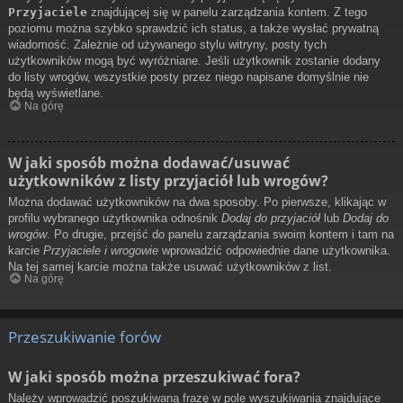
Przyjaciele
znajdującej się w panelu zarządzania kontem. Z tego
poziomu można szybko sprawdzić ich status, a także wysłać prywatną
wiadomość. Zależnie od używanego stylu witryny, posty tych
użytkowników mogą być wyróżniane. Jeśli użytkownik zostanie dodany
do listy wrogów, wszystkie posty przez niego napisane domyślnie nie
będą wyświetlane.
Na górę
W jaki sposób można dodawać/usuwać
użytkowników z listy przyjaciół lub wrogów?
Można dodawać użytkowników na dwa sposoby. Po pierwsze, klikając w
profilu wybranego użytkownika odnośnik
Dodaj do przyjaciół
lub
Dodaj do
wrogów
. Po drugie, przejść do panelu zarządzania swoim kontem i tam na
karcie
Przyjaciele i wrogowie
wprowadzić odpowiednie dane użytkownika.
Na tej samej karcie można także usuwać użytkowników z list.
Na górę
Przeszukiwanie forów
W jaki sposób można przeszukiwać fora?
Należy wprowadzić poszukiwaną frazę w pole wyszukiwania znajdujące