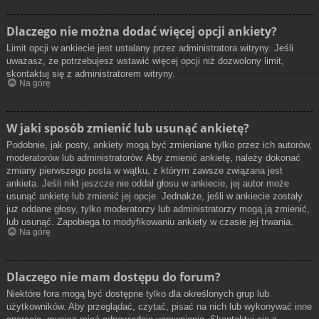
Dlaczego nie można dodać więcej opcji ankiety?
Limit opcji w ankiecie jest ustalany przez administratora witryny. Jeśli
uważasz, że potrzebujesz wstawić więcej opcji niż dozwolony limit,
skontaktuj się z administratorem witryny.
Na górę
W jaki sposób zmienić lub usunąć ankietę?
Podobnie, jak posty, ankiety mogą być zmieniane tylko przez ich autorów,
moderatorów lub administratorów. Aby zmienić ankietę, należy dokonać
zmiany pierwszego posta w wątku, z którym zawsze związana jest
ankieta. Jeśli nikt jeszcze nie oddał głosu w ankiecie, jej autor może
usunąć ankietę lub zmienić jej opcje. Jednakże, jeśli w ankiecie zostały
już oddane głosy, tylko moderatorzy lub administratorzy mogą ją zmienić,
lub usunąć. Zapobiega to modyfikowaniu ankiety w czasie jej trwania.
Na górę
Dlaczego nie mam dostępu do forum?
Niektóre fora mogą być dostępne tylko dla określonych grup lub
użytkowników. Aby przeglądać, czytać, pisać na nich lub wykonywać inne