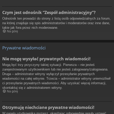
Czym jest odnośnik “Zespół administracyjny”?
Odnośnik ten prowadzi do strony z listą osób odpowiedzialnych za forum,
na której znajduje się spis administratorów i moderatorów oraz inne dane,
takie jak fora przez nich moderowane.
Na górę
Prywatne wiadomości
Nie mogę wysyłać prywatnych wiadomości!
Mogą być trzy przyczyny takiej sytuacji. Pierwsza – nie jesteś
zarejestrowanym użytkownikiem lub nie jesteś zalogowany/zalogowana.
Druga – administrator witryny wyłączył przesyłanie prywatnych
wiadomości na całej witrynie. Trzecia – administrator witryny uniemożliwił
ci przesyłanie prywatnych wiadomości. Aby uzyskać więcej informacji,
skontaktuj się z administratorem witryny.
Na górę
Otrzymuję niechciane prywatne wiadomości!
W panelu użytkownika możesz, określając odpowiednie reguły ustawić