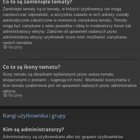
Co to są zamknięte tematy?
Zamknięte tematy są to tematy, w których użytkownicy nie mogą
zamieszczać odpowiedzi, a wszystkie zawarte w nich ankiety zostały
automatycznie zakończone w momencie zamykania tematu. Tematy
mogą być zamykane z wielu powodów i robią to moderatorzy forum lub
administratorzy witryny. Zależnie od uprawnień nadanych przez
administratora witryny użytkownik może mieć możliwość zamykania
swoich tematów.
Na górę
Co to są ikony tematu?
Ikony tematu są obrazkami wybieranymi przez autora tematu
skojarzonymi z postami – sugerują ich treść. Możliwość korzystania z
ikon tematu uzależniona jest od uprawnień nadanych przez administratora
witryny.
Na górę
Rangi użytkownika i grupy
Kim są administratorzy?
Administratorzy są użytkownikami albo też grupami użytkowników