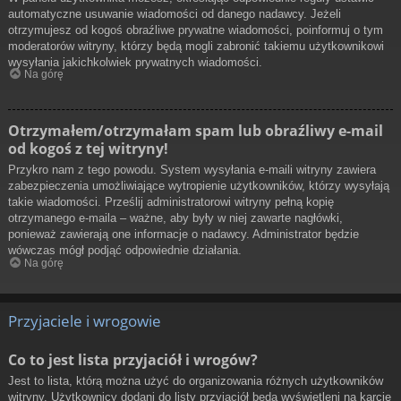
automatyczne usuwanie wiadomości od danego nadawcy. Jeżeli
otrzymujesz od kogoś obraźliwe prywatne wiadomości, poinformuj o tym
moderatorów witryny, którzy będą mogli zabronić takiemu użytkownikowi
wysyłania jakichkolwiek prywatnych wiadomości.
Na górę
Otrzymałem/otrzymałam spam lub obraźliwy e-mail
od kogoś z tej witryny!
Przykro nam z tego powodu. System wysyłania e-maili witryny zawiera
zabezpieczenia umożliwiające wytropienie użytkowników, którzy wysyłają
takie wiadomości. Prześlij administratorowi witryny pełną kopię
otrzymanego e-maila – ważne, aby były w niej zawarte nagłówki,
ponieważ zawierają one informacje o nadawcy. Administrator będzie
wówczas mógł podjąć odpowiednie działania.
Na górę
Przyjaciele i wrogowie
Co to jest lista przyjaciół i wrogów?
Jest to lista, którą można użyć do organizowania różnych użytkowników
witryny. Użytkownicy dodani do listy przyjaciół będą wyświetleni na karcie