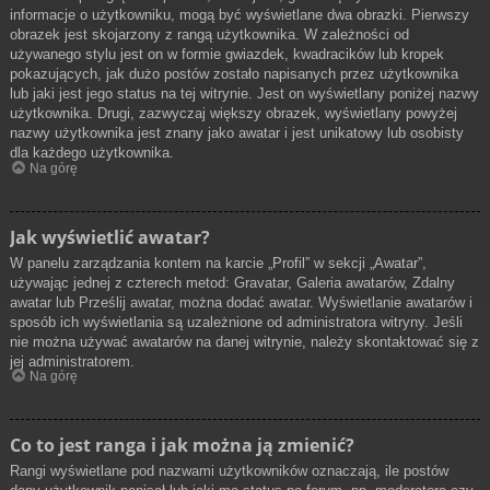
informacje o użytkowniku, mogą być wyświetlane dwa obrazki. Pierwszy
obrazek jest skojarzony z rangą użytkownika. W zależności od
używanego stylu jest on w formie gwiazdek, kwadracików lub kropek
pokazujących, jak dużo postów zostało napisanych przez użytkownika
lub jaki jest jego status na tej witrynie. Jest on wyświetlany poniżej nazwy
użytkownika. Drugi, zazwyczaj większy obrazek, wyświetlany powyżej
nazwy użytkownika jest znany jako awatar i jest unikatowy lub osobisty
dla każdego użytkownika.
Na górę
Jak wyświetlić awatar?
W panelu zarządzania kontem na karcie „Profil” w sekcji „Awatar”,
używając jednej z czterech metod: Gravatar, Galeria awatarów, Zdalny
awatar lub Prześlij awatar, można dodać awatar. Wyświetlanie awatarów i
sposób ich wyświetlania są uzależnione od administratora witryny. Jeśli
nie można używać awatarów na danej witrynie, należy skontaktować się z
jej administratorem.
Na górę
Co to jest ranga i jak można ją zmienić?
Rangi wyświetlane pod nazwami użytkowników oznaczają, ile postów