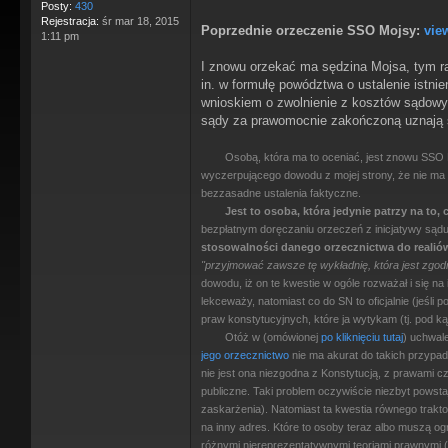
Posty:
430
Rejestracja:
śr mar 18, 2015
Poprzednie orzeczenie SSO Mojsy:
vie
1:11 pm
I znowu orzekać ma sędzina Mojsa, tym r
in. w formułę powództwa o ustalenie istni
wnioskiem o zwolnienie z kosztów sądowy
sądy za prawomocnie zakończoną uznają sp
Osobą, która ma to oceniać, jest znowu SSO M
wyczerpującego dowodu z mojej strony, że nie ma c
bezzasadne ustalenia faktyczne.
Jest to osoba, która jedynie patrzy na to
bezpłatnym doręczaniu orzeczeń z inicjatywy sądu
stosowalności danego orzecznictwa do realió
"przyjmować zawsze tę wykładnię, która jest zgod
dowodu, iż on te kwestie w ogóle rozważał i się 
lekceważy, natomiast co do SN to oficjalnie (jeś
praw konstytucyjnych, które ja wytykam (tj. pod 
Otóż w (omówionej
po kliknięciu tutaj
) uchwal
jego orzecznictwo
nie ma akurat do takich przypad
nie jest ona niezgodna z Konstytucją, z prawami 
publiczne. Taki problem oczywiście niezbyt powsta
zaskarżenia). Natomiast ta kwestia równego trakto
na inny adres. Które to osoby teraz albo muszą ogr
różnymi niereprezentatywnymi teoriami prawnymi (