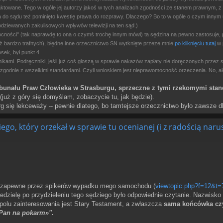
ktowane. Tego w ogóle jej autorzy jakoś w tych analizach zgodności ze stanem prawnym, z K
do sądu też pominięto kwestię prawa do rozprawy. Dlaczego? Bo to w ogóle o czym innym u
odziewanych zakulisowych wpływów telewizji na ten sąd.)
ości" (tak naprawdę to ona o czymś trochę innym mówi) ta sędzina na pewno zastosuje,
 bardzo trafnych), błędne inne orzecznictwo SN wytknięte przeze mnie
po kliknięciu tutaj
w p
sek, był punkt 4.
ikami. Podręczniki, jeśli już coś głoszą w sprawie nakazów zapłaty nie doręczonych prze
to zgodnie z wszelkimi standardami. Czyli wnioskiem jest nieprawomocność orzeczenia. No, 
ybunału Praw Człowieka w Strasburgu, sprzeczne z tymi rzekomymi stand
(już z góry się domyślam, zobaczycie tu, jak będzie).
g się lekceważy -- pewnie dlatego, bo tamtejsze orzecznictwo było zawsze d
go, który orzekał w sprawie tu ocenianej (i z radością naru
 zapewne przez spikerów wypadku mego samochodu (
viewtopic.php?f=12&t=
 niedzielę po przydzieleniu tego sędziego było odpowiednie czytanie. Nazwi
olu zainteresowania jest Stary Testament, a zwłaszcza
sama końcówka czyt
 Pan na pokarm»"
.