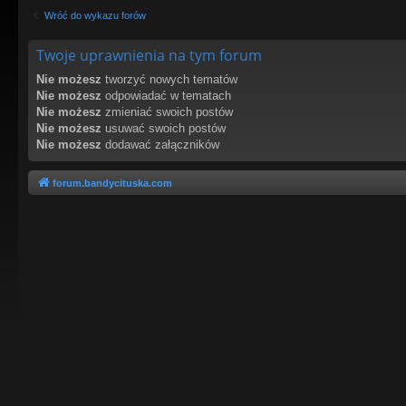
Wróć do wykazu forów
Twoje uprawnienia na tym forum
Nie możesz
tworzyć nowych tematów
Nie możesz
odpowiadać w tematach
Nie możesz
zmieniać swoich postów
Nie możesz
usuwać swoich postów
Nie możesz
dodawać załączników
forum.bandycituska.com