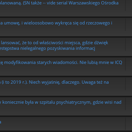
lanowaną. (SN także -- vide serial Warszawskiego Ośrodka
sała umowę, i wieloosobowo wykręca się od rzeczowego i
lansować, że to od właściwości miejsca, gdzie dźwięk
zestępstwa nielegalnego pozyskiwania informacj
ę modyfikowania starych wiadomości. Nie lubią mnie w ICQ
(i to 2019 r.). Niech wyjaśnię, dlaczego. Uwaga też na
 koniecznie była w szpitalu psychiatrycznym, gdzie wisi nad
a