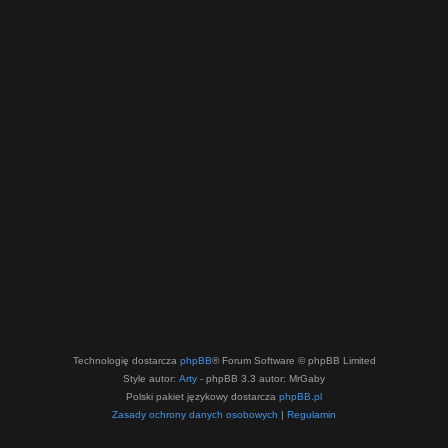
Technologię dostarcza
phpBB
® Forum Software © phpBB Limited
Style autor:
Arty
- phpBB 3.3 autor: MrGaby
Polski pakiet językowy dostarcza
phpBB.pl
Zasady ochrony danych osobowych
|
Regulamin