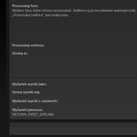
Przeszukaj fora:
Wybierz fora, które chcesz przeszukać. Subfora są przeszukiwane automatycznie,
„Przeszukuj subfora”, jest wyłączona.
Przeszukaj subfora:
Szukaj w:
Wyświetl wyniki jako:
Sortuj wyniki wg:
Wyświetl wyniki z ostatnich:
Wyświetl pierwsze:
RETURN_FIRST_EXPLAIN