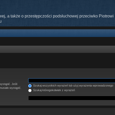
ej, a także o przestępczości podsłuchowej przeciwko Piotrowi 
u
ystąpić. Jeśli
Szukaj wszystkich wyrażeń lub użyj wyrażenia wprowadzonego
musiało wystąpić.
Szukaj któregokolwiek z wyrażeń