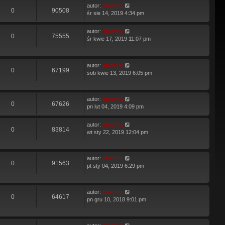
autor:
piotrniz
0
90508
śr sie 14, 2019 4:34 pm
autor:
piotrniz
0
75555
śr kwie 17, 2019 11:07 pm
autor:
piotrniz
0
67199
sob kwie 13, 2019 6:05 pm
autor:
piotrniz
0
67626
pn lut 04, 2019 4:09 pm
autor:
piotrniz
0
83814
wt sty 22, 2019 12:04 pm
autor:
piotrniz
0
91563
pt sty 04, 2019 6:29 pm
autor:
piotrniz
0
64617
pn gru 10, 2018 9:01 pm