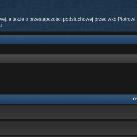
ej, a także o przestępczości podsłuchowej przeciwko Piotrowi 
u
Od