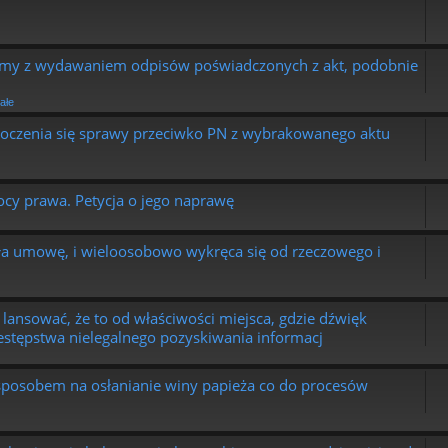
emy z wydawaniem odpisów poświadczonych z akt, podobnie
ałe
toczenia się sprawy przeciwko PN z wybrakowanego aktu
ocy prawa. Petycja o jego naprawę
sała umowę, i wieloosobowo wykręca się od rzeczowego i
lansować, że to od właściwości miejsca, gdzie dźwięk
zestępstwa nielegalnego pozyskiwania informacj
sposobem na osłanianie winy papieża co do procesów