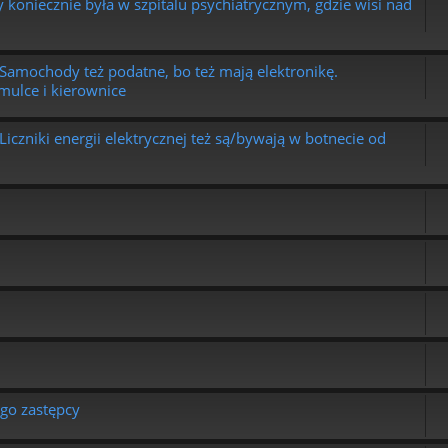
 koniecznie była w szpitalu psychiatrycznym, gdzie wisi nad
amochody też podatne, bo też mają elektronikę.
mulce i kierownice
czniki energii elektrycznej też są/bywają w botnecie od
ego zastępcy