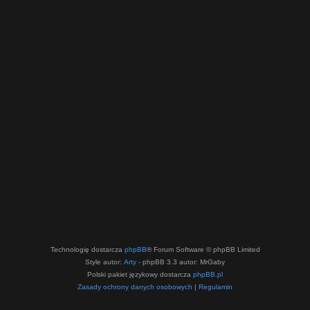
Technologię dostarcza
phpBB
® Forum Software © phpBB Limited
Style autor:
Arty
- phpBB 3.3 autor: MrGaby
Polski pakiet językowy dostarcza
phpBB.pl
Zasady ochrony danych osobowych
|
Regulamin