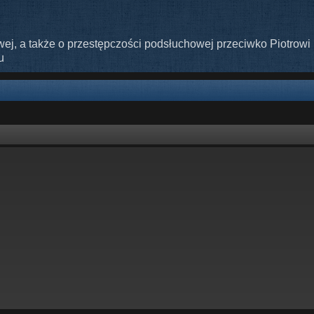
ej, a także o przestępczości podsłuchowej przeciwko Piotrowi 
u