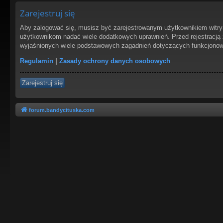
Zarejestruj się
Aby zalogować się, musisz być zarejestrowanym użytkownikiem witryny
użytkownikom nadać wiele dodatkowych uprawnień. Przed rejestracją
wyjaśnionych wiele podstawowych zagadnień dotyczących funkcjonowa
Regulamin
|
Zasady ochrony danych osobowych
Zarejestruj się
forum.bandycituska.com